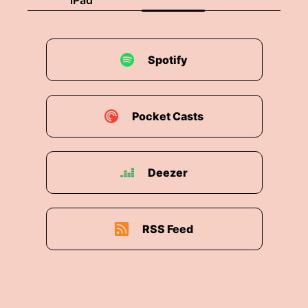
iPad
Spotify
Pocket Casts
Deezer
RSS Feed