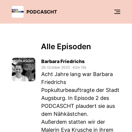
PODCASCHT
Alle Episoden
Barbara Friedrichs
29. October 2022
‧
42m 19s
Acht Jahre lang war Barbara
Friedrichs
Popkulturbeauftragte der Stadt
Augsburg. In Episode 2 des
PODCASCHT plaudert sie aus
dem Nähkästchen.
Außerdem statten wir der
Malerin Eva Krusche in ihrem