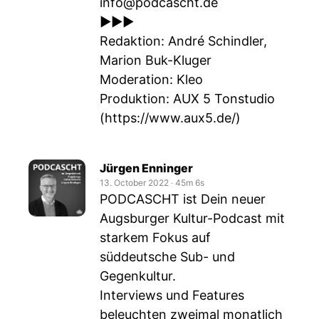
info@podcascht.de
►►►
Redaktion: André Schindler,
Marion Buk-Kluger
Moderation: Kleo
Produktion: AUX 5 Tonstudio
(
https://www.aux5.de/
)
Jürgen Enninger
13. October 2022
‧
45m 6s
PODCASCHT ist Dein neuer
Augsburger Kultur-Podcast mit
starkem Fokus auf
süddeutsche Sub- und
Gegenkultur.
Interviews und Features
beleuchten zweimal monatlich