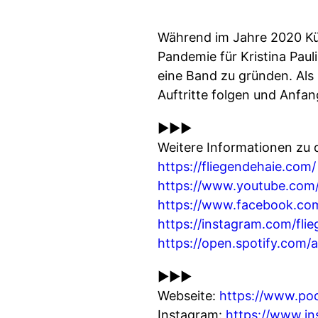
Während im Jahre 2020 Kü
Pandemie für Kristina Paul
eine Band zu gründen. Als 
Auftritte folgen und Anfan
►►►
Weitere Informationen zu 
https://fliegendehaie.com/
https://www.youtube.com/
https://www.facebook.com
https://instagram.com/fli
https://open.spotify.com
►►►
Webseite:
https://www.po
Instagram:
https://www.i