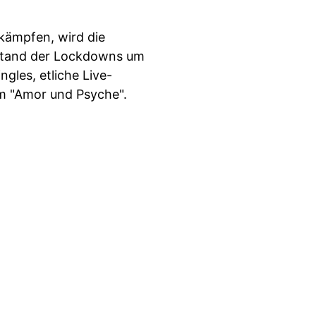
kämpfen, wird die
llstand der Lockdowns um
gles, etliche Live-
um "Amor und Psyche".