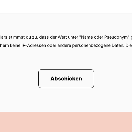
ars stimmst du zu, dass der Wert unter "Name oder Pseudonym" ge
chern keine IP-Adressen oder andere personenbezogene Daten. D
Abschicken