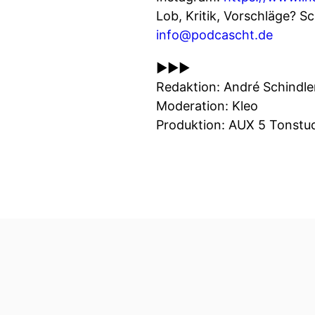
Lob, Kritik, Vorschläge? S
info@podcascht.de
►►►
Redaktion: André Schindle
Moderation: Kleo
Produktion: AUX 5 Tonstud