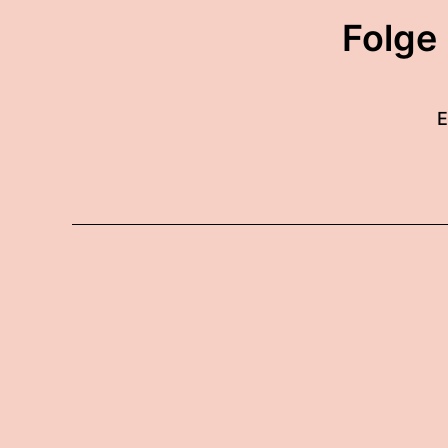
Folge
E