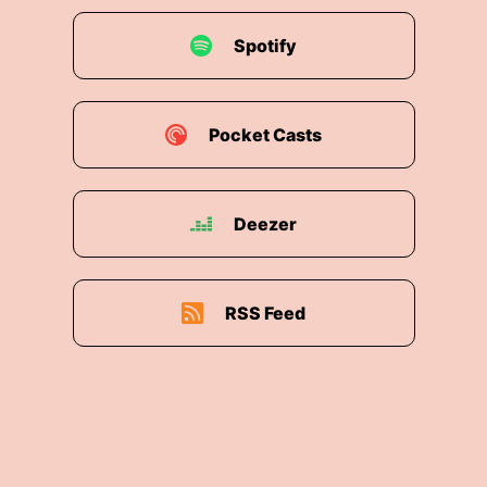
Spotify
Pocket Casts
Deezer
RSS Feed